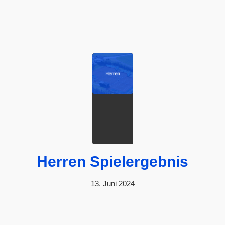
Herren Spielergebnis
13. Juni 2024