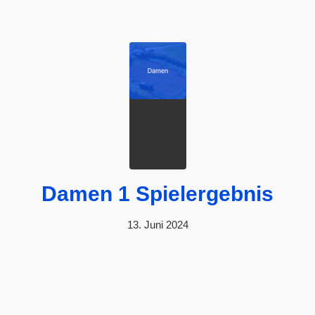
Damen 1 Spielergebnis
13. Juni 2024