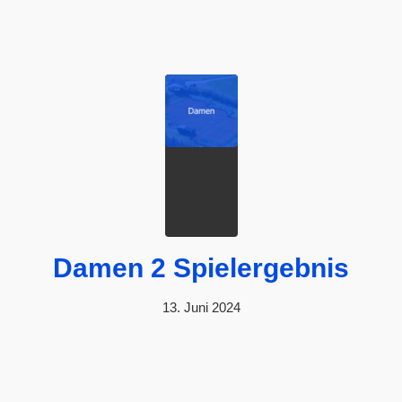
Damen 2 Spielergebnis
13. Juni 2024