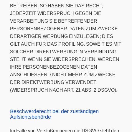
BETREIBEN, SO HABEN SIE DAS RECHT,
JEDERZEIT WIDERSPRUCH GEGEN DIE
VERARBEITUNG SIE BETREFFENDER
PERSONENBEZOGENER DATEN ZUM ZWECKE
DERARTIGER WERBUNG EINZULEGEN; DIES
GILT AUCH FÜR DAS PROFILING, SOWEIT ES MIT
SOLCHER DIREKTWERBUNG IN VERBINDUNG
STEHT. WENN SIE WIDERSPRECHEN, WERDEN
IHRE PERSONENBEZOGENEN DATEN
ANSCHLIESSEND NICHT MEHR ZUM ZWECKE
DER DIREKTWERBUNG VERWENDET
(WIDERSPRUCH NACH ART. 21 ABS. 2 DSGVO).
Beschwerde­recht bei der zuständigen
Aufsichts­behörde
Im Falle von Verstößen gegen die DSGVO steht den