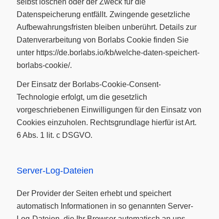
selbst löschen oder der Zweck für die
Datenspeicherung entfällt. Zwingende gesetzliche
Aufbewahrungsfristen bleiben unberührt. Details zur
Datenverarbeitung von Borlabs Cookie finden Sie
unter
https://de.borlabs.io/kb/welche-daten-speichert-
borlabs-cookie/
.
Der Einsatz der Borlabs-Cookie-Consent-
Technologie erfolgt, um die gesetzlich
vorgeschriebenen Einwilligungen für den Einsatz von
Cookies einzuholen. Rechtsgrundlage hierfür ist Art.
6 Abs. 1 lit. c DSGVO.
Server-Log-Dateien
Der Provider der Seiten erhebt und speichert
automatisch Informationen in so genannten Server-
Log-Dateien, die Ihr Browser automatisch an uns