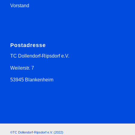
Vorstand
Postadresse
TC Dollendorf-Ripsdorf e.V.
Weilerstr. 7
53945 Blankenheim
©TC Dollendorf-Ripsdorf e.V. (2022)