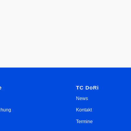
e
TC DoRi
News
chung
Kontakt
Termine