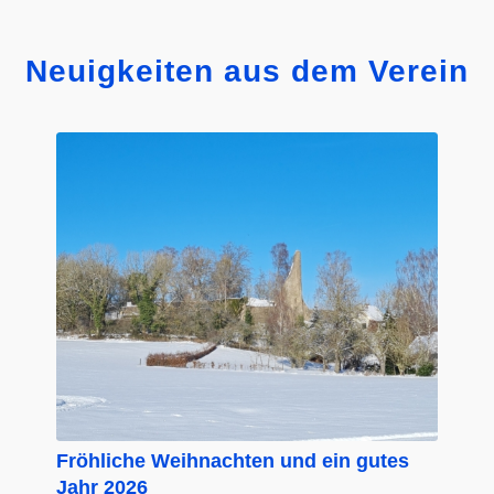
Neuigkeiten aus dem Verein
Fröhliche Weihnachten und ein gutes
Jahr 2026