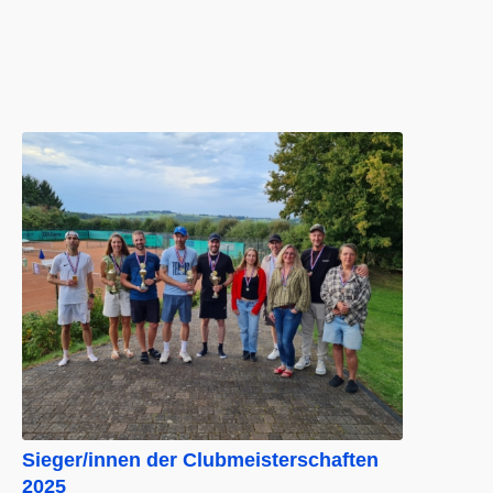
Sieger/innen der Clubmeisterschaften
2025