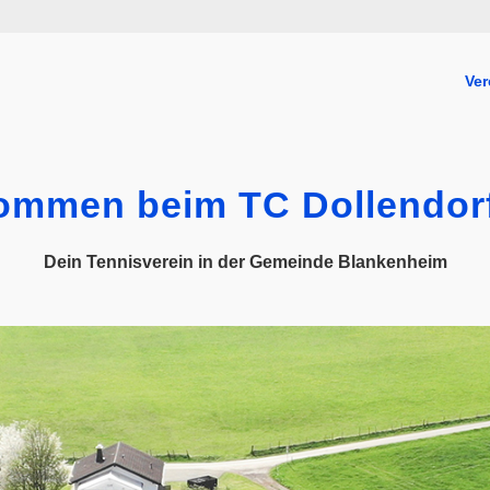
Ver
kommen beim TC Dollendorf
Dein Tennisverein in der Gemeinde Blankenheim