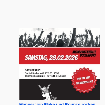
Männer von Flake und Bounce rocken