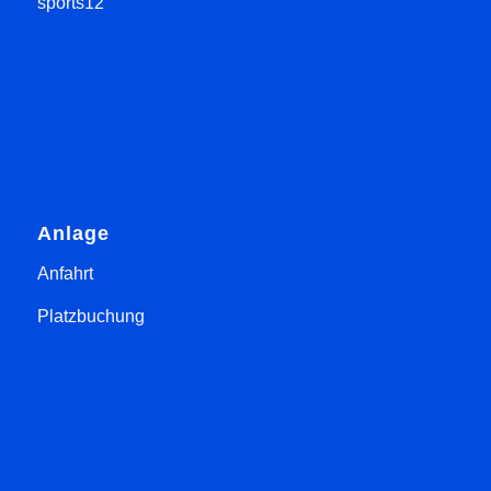
sports12
Anlage
Anfahrt
Platzbuchung