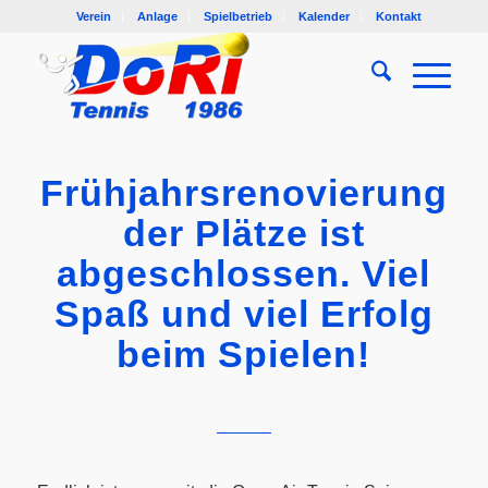
Verein
Anlage
Spielbetrieb
Kalender
Kontakt
Frühjahrsrenovierung
der Plätze ist
abgeschlossen. Viel
Spaß und viel Erfolg
beim Spielen!