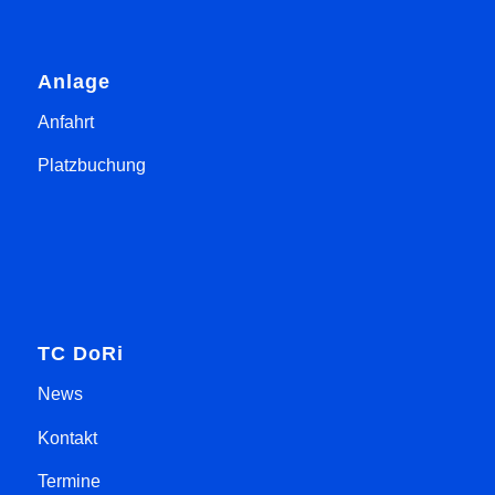
Anlage
Anfahrt
Platzbuchung
TC DoRi
News
Kontakt
Termine