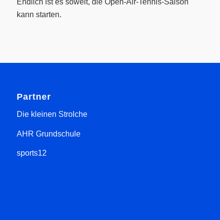
Endlich ist es soweit, die Open-Air-Tennis-Saison
kann starten.
Partner
Die kleinen Strolche
AHR Grundschule
sports12