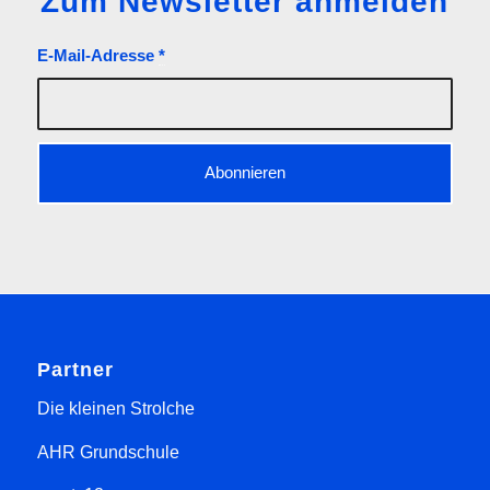
Zum Newsletter anmelden
E-Mail-Adresse
*
Partner
Die kleinen Strolche
AHR Grundschule