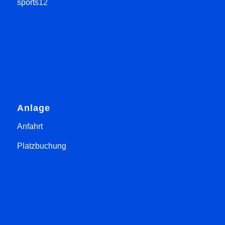
sports12
Anlage
Anfahrt
Platzbuchung