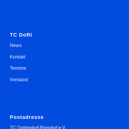
TC DoRi
News
Kontakt
Termine
Vorstand
Postadresse
TC Dollendorf-Ripsdorf e.V.