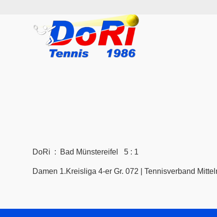
DoRi : Bad Münstereifel 5 : 1
Damen 1.Kreisliga 4-er Gr. 072 | Tennisverband Mittelr