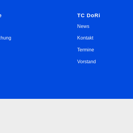
e
TC DoRi
News
chung
Kontakt
Termine
Vorstand