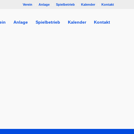
Verein
Anlage
Spielbetrieb
Kalender
Kontakt
ein
Anlage
Spielbetrieb
Kalender
Kontakt