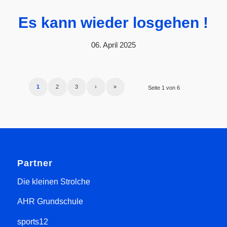
Es kann wieder losgehen !
06. April 2025
1
2
3
›
»
Seite 1 von 6
Partner
Die kleinen Strolche
AHR Grundschule
sports12