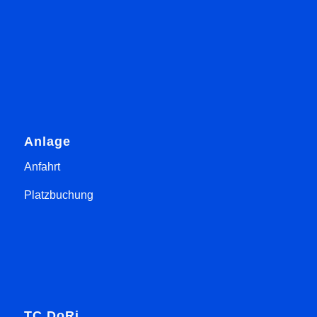
Anlage
Anfahrt
Platzbuchung
TC DoRi