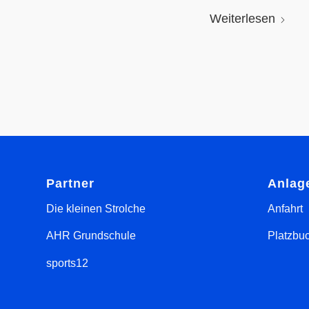
Weiterlesen
Partner
Anlag
Die kleinen Strolche
Anfahrt
AHR Grundschule
Platzbu
sports12