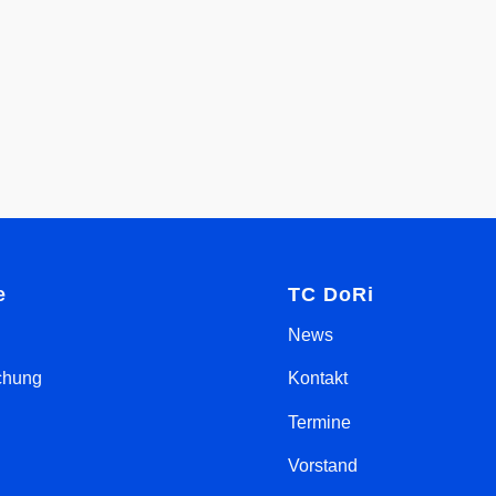
e
TC DoRi
News
chung
Kontakt
Termine
Vorstand