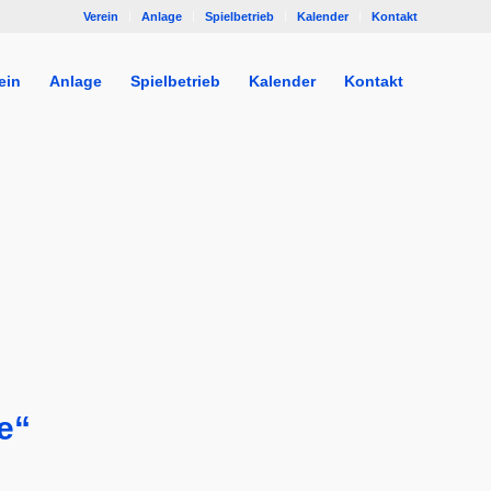
Verein
Anlage
Spielbetrieb
Kalender
Kontakt
ein
Anlage
Spielbetrieb
Kalender
Kontakt
e“